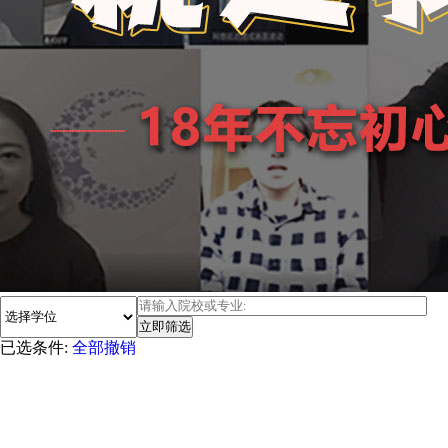
已选条件:
全部撤销