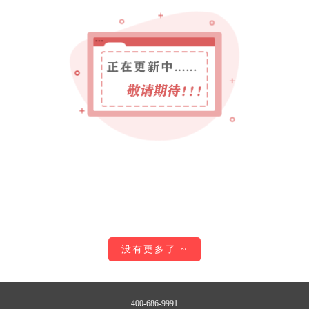
没有更多了 ~
400-686-9991